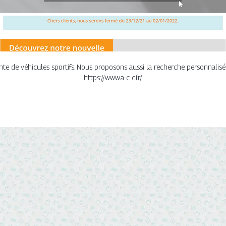
nte de véhicules sportifs. Nous proposons aussi la recherche personnalisé
https://www.a-c-c.fr/