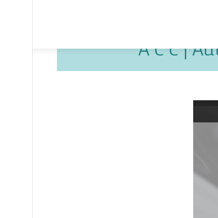
A c c | A