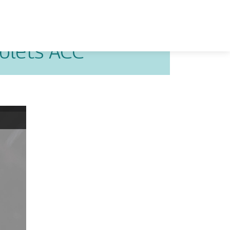
iolets ACC