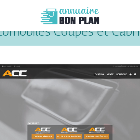
utomobiles Coupés et Cabr