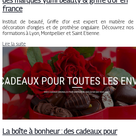
des marques yumi beauty & griffe d’or en
france
Institut de beauté, Griffe d’or est expert en matière de
décoration d’ongles et de prothèse ongulaire. Découvrez nos
formations à Lyon, Montpellier et Saint Etienne.
Lire la suite
La boîte à bonheur : des cadeaux pour