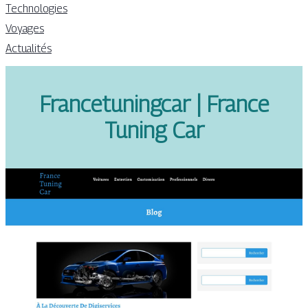
Technologies
Voyages
Actualités
Fran­cetu­ningcar | France
Tuning Car