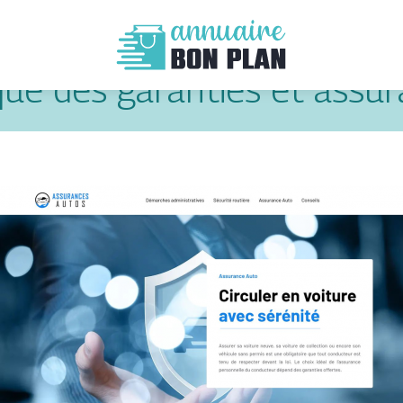
que des garanties et assu