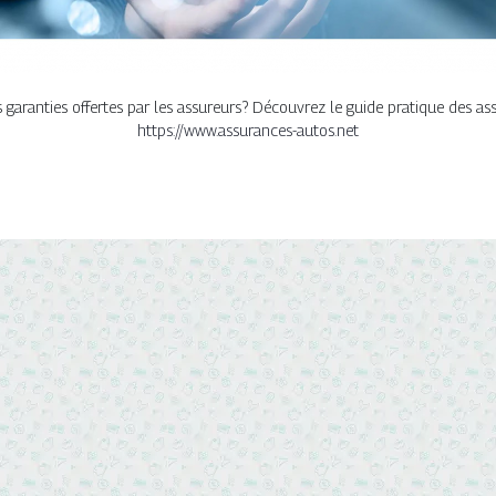
s garanties offertes par les assureurs ? Découvrez le guide pratique des a
https://www.assurances-autos.net