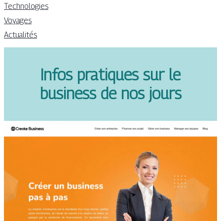
Technologies
Voyages
Actualités
Infos pratiques sur le
business de nos jours