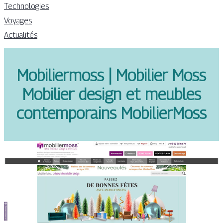
Technologies
Voyages
Actualités
Mobi­lier­moss | Mobilier Moss
Mobilier design et meubles
con­tem­po­rains Mobi­lier­Moss